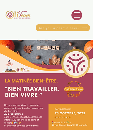
Are you a practitioner?