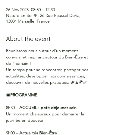
26 Nov 2025, 08:30 – 12:30
Nature En Soi 🌱, 26 Rue Roussel Doria,
13004 Marseille, France
About the event
Réunissons-nous autour d’un moment 
convivial et inspirant autour du Bien-Être et 
de l’humain !
Un temps pour se rencontrer, partager nos 
actualités, développer nos connaissances, 
découvrir de nouvelles pratiques. 🌿🧘🥐✅
📅PROGRAMME
8h30 –
 ACCUEIL : petit déjeuner sain
Un moment chaleureux pour démarrer la 
journée en douceur.
9h00 – 
Actualités Bien-Être 