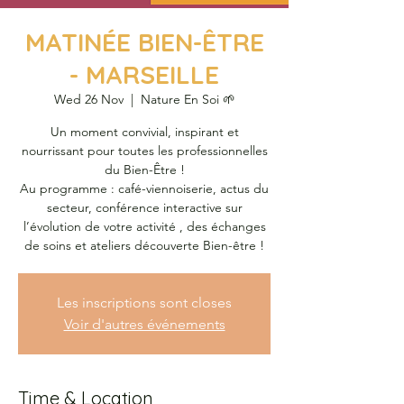
MATINÉE BIEN-ÊTRE
- MARSEILLE
Wed 26 Nov
  |  
Nature En Soi 🌱
Un moment convivial, inspirant et
nourrissant pour toutes les professionnelles
du Bien-Être !
Au programme : café-viennoiserie, actus du
secteur, conférence interactive sur
l’évolution de votre activité , des échanges
de soins et ateliers découverte Bien-être !
Les inscriptions sont closes
Voir d'autres événements
Time & Location