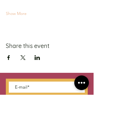
Show More
Share this event
S'abonner