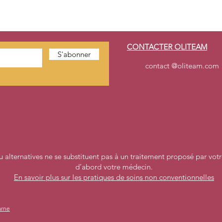
CONTACTER OLITEAM
S'abonner
contact @oliteam.com
 alternatives ne se substituent pas à un traitement proposé par vot
d’abord votre médecin.
En savoir plus sur les pratiques de soins non conventionnelles
Oliteam
arne