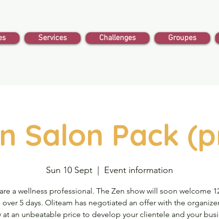
es
Services
Challenges
Groupes
n Salon Pack (p
Sun 10 Sept
  |  
Event information
are a wellness professional. The Zen show will soon welcome 1
rs over 5 days. Oliteam has negotiated an offer with the organizer
 at an unbeatable price to develop your clientele and your busi