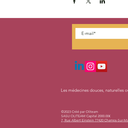
Les médecines douces, naturelles ou
©2023 Créé par 
SASU OLITEAM Capital 2000.00€
7, Rue Albert Einstein 77420 Champs-Sur-M