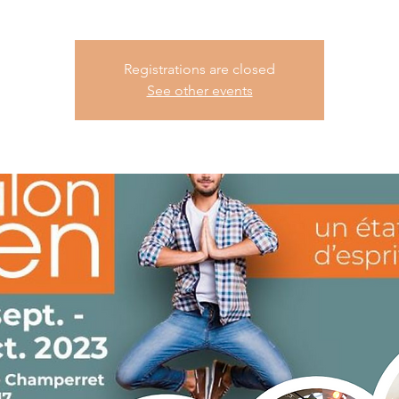
Registrations are closed
See other events