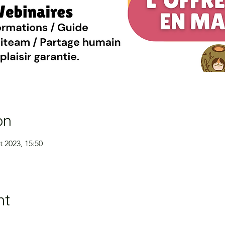
on
t 2023, 15:50
nt