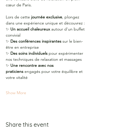
cœur de Paris.
Lors de cette 
journée exclusive
, plongez 
dans une expérience unique et découvrez :
✨ 
Un accueil chaleureux
 autour d’un buffet 
convivial
✨ 
Des conférences inspirantes
 sur le bien-
être en entreprise
✨ 
Des soins individuels
 pour expérimenter 
nos techniques de relaxation et massages
✨ 
Une rencontre avec nos 
praticiens
 engagés pour votre équilibre et 
votre vitalité
Show More
Share this event