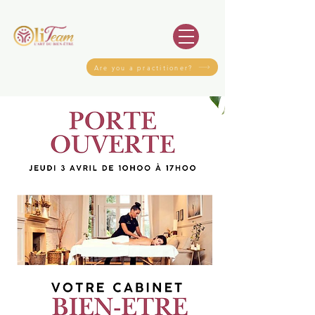
Are you a practitioner?