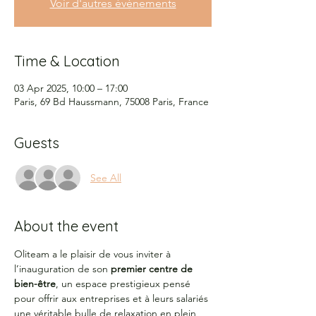
Voir d'autres événements
Time & Location
03 Apr 2025, 10:00 – 17:00
Paris, 69 Bd Haussmann, 75008 Paris, France
Guests
See All
About the event
Oliteam a le plaisir de vous inviter à 
l’inauguration de son 
premier centre de 
bien-être
, un espace prestigieux pensé 
pour offrir aux entreprises et à leurs salariés 
une véritable bulle de relaxation en plein 