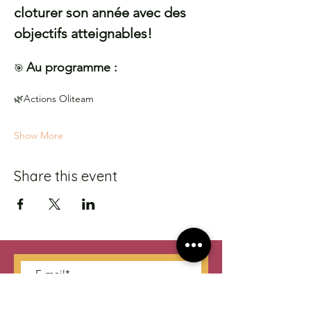
cloturer son année avec des 
objectifs atteignables!
Au programme :
🎯 
🌿Actions Oliteam
Show More
Share this event
S'abonner