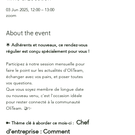
03 Jun 2025, 12:00 – 13:00
zoom
About the event
🌟 
Adhérents et nouveaux, ce rendez-vous 
régulier est conçu spécialement pour vous !
Participez à notre session mensuelle pour 
faire le point sur les actualités d’OliTeam, 
échanger avec vos pairs, et poser toutes 
vos questions.
Que vous soyez membre de longue date 
ou nouveau venu, c'est l'occasion idéale 
pour rester connecté à la communauté 
OliTeam. 🤝✨
Chef 
🔑 
Thème clé à aborder ce mois-ci :  
d’entreprise : Comment 