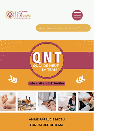
Are you a practitioner?