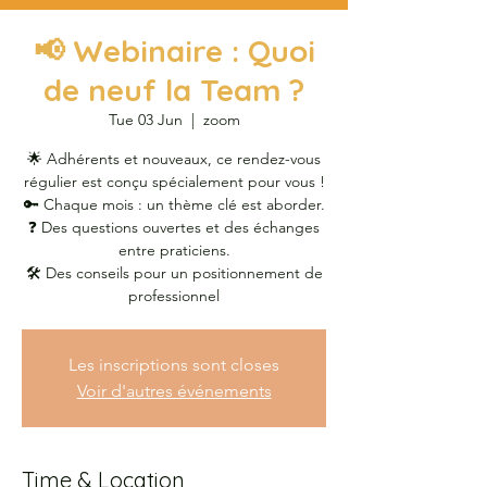
📢 Webinaire : Quoi
de neuf la Team ?
Tue 03 Jun
  |  
zoom
🌟 Adhérents et nouveaux, ce rendez-vous
régulier est conçu spécialement pour vous !
🔑 Chaque mois : un thème clé est aborder.
❓ Des questions ouvertes et des échanges
entre praticiens.
🛠 Des conseils pour un positionnement de
professionnel
Les inscriptions sont closes
Voir d'autres événements
Time & Location