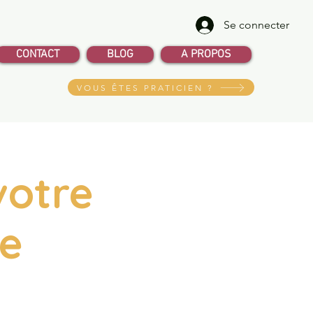
Se connecter
CONTACT
BLOG
A PROPOS
VOUS ÊTES PRATICIEN ?
votre
de