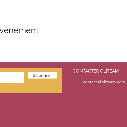
événement
CONTACTER OLITEAM
S'abonner
contact @oliteam.com