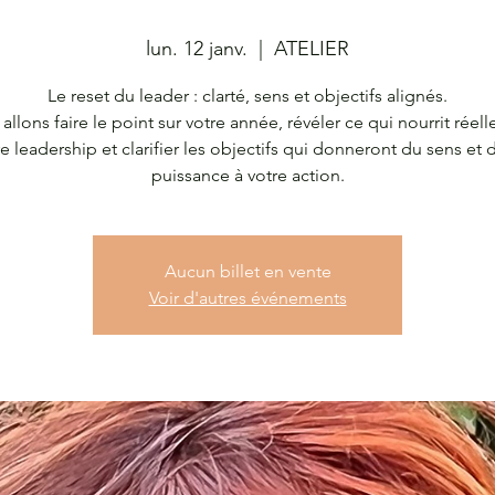
lun. 12 janv.
  |  
ATELIER
Le reset du leader : clarté, sens et objectifs alignés.
allons faire le point sur votre année, révéler ce qui nourrit réel
re leadership et clarifier les objectifs qui donneront du sens et d
Aucun billet en vente
Voir d'autres événements