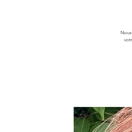
Nous 
vot