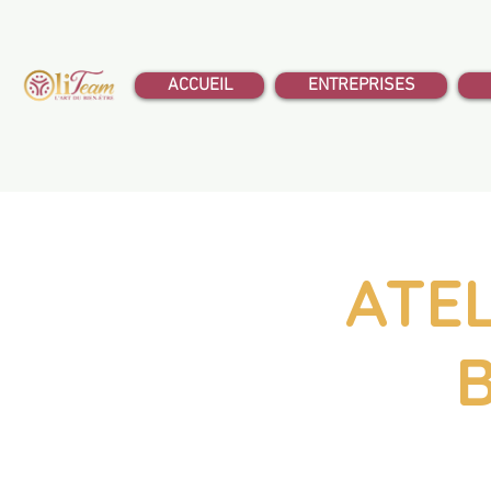
ACCUEIL
ENTREPRISES
ATEL
B