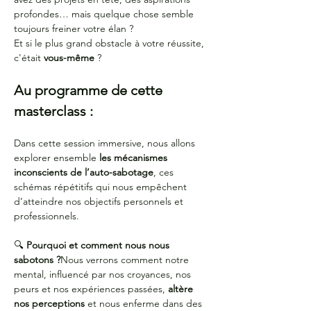
profondes… mais quelque chose semble 
toujours freiner votre élan ?
Et si le plus grand obstacle à votre réussite, 
c'était 
vous-même
 ?
Au programme de cette 
masterclass :
Dans cette session immersive, nous allons 
explorer ensemble 
les mécanismes 
inconscients de l’auto-sabotage
, ces 
schémas répétitifs qui nous empêchent 
d’atteindre nos objectifs personnels et 
professionnels.
🔍 
Pourquoi et comment nous nous 
sabotons ?
Nous verrons comment notre 
mental, influencé par nos croyances, nos 
peurs et nos expériences passées, 
altère 
nos perceptions
 et nous enferme dans des 