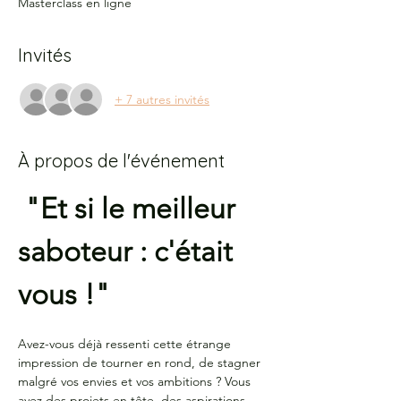
Masterclass en ligne
Invités
+ 7 autres invités
À propos de l'événement
 "Et si le meilleur 
saboteur : c'était 
vous !"
Avez-vous déjà ressenti cette étrange 
impression de tourner en rond, de stagner 
malgré vos envies et vos ambitions ? Vous 
avez des projets en tête, des aspirations 