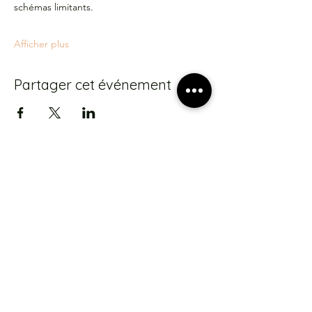
schémas limitants.
Afficher plus
Partager cet événement
S'abonner