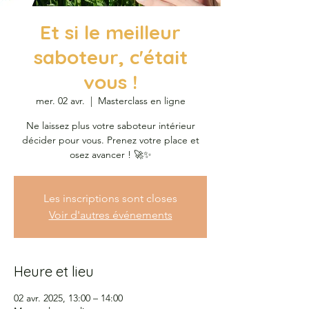
Et si le meilleur
saboteur, c'était
vous !
mer. 02 avr.
  |  
Masterclass en ligne
Ne laissez plus votre saboteur intérieur
décider pour vous. Prenez votre place et
osez avancer ! 🚀✨
Les inscriptions sont closes
Voir d'autres événements
Heure et lieu
02 avr. 2025, 13:00 – 14:00