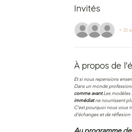
Invités
+ 32 a
À propos de l
Et si nous repensions ense
Dans un monde professionne
comme avant
.Les modèles b
immédiat
 ne nourrissent plu
C’est pourquoi nous vous in
d’échanges et de réflexion 
Au programme de c