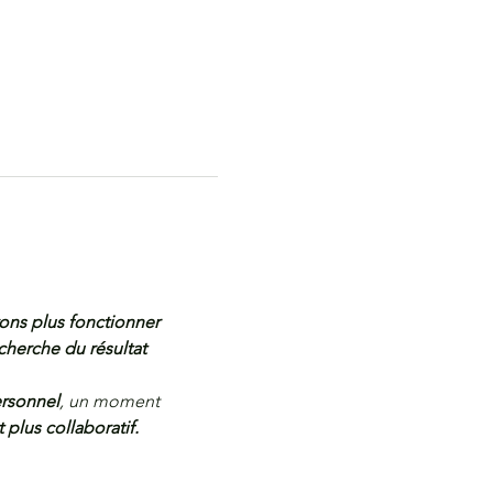
ns plus fonctionner 
cherche du résultat 
ersonnel
, un moment 
 plus collaboratif.