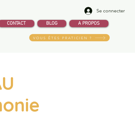
Se connecter
CONTACT
BLOG
A PROPOS
VOUS ÊTES PRATICIEN ?
AU
monie