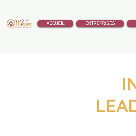
ACCUEIL
ENTREPRISES
I
LEAD