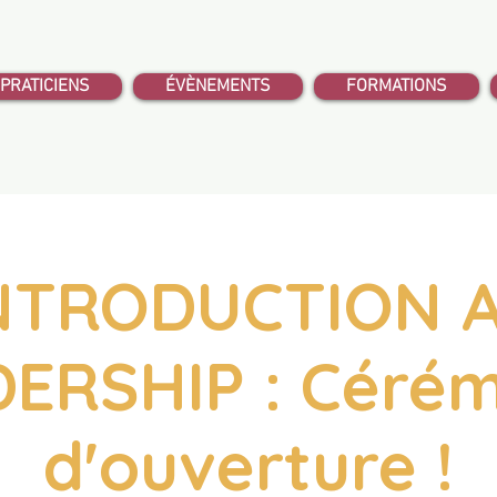
PRATICIENS
ÉVÈNEMENTS
FORMATIONS
NTRODUCTION 
ERSHIP : Céré
d'ouverture !