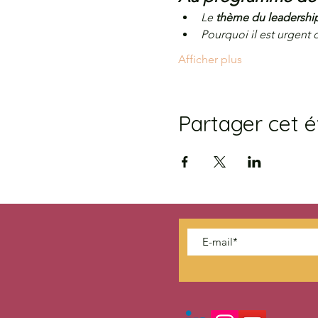
Le 
thème du leadershi
Pourquoi il est urgent
Afficher plus
Partager cet 