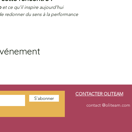
p
 et ce qu’il inspire aujourd’hui
 de redonner du sens à la performance
événement
CONTACTER OLITEAM
S'abonner
contact @oliteam.com