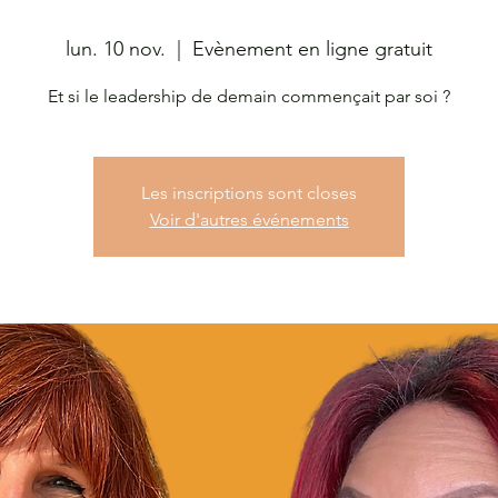
lun. 10 nov.
  |  
Evènement en ligne gratuit
Et si le leadership de demain commençait par soi ?
Les inscriptions sont closes
Voir d'autres événements