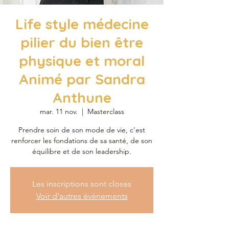
Life style médecine
pilier du bien être
physique et moral
Animé par Sandra
Anthune
mar. 11 nov.
  |  
Masterclass
Prendre soin de son mode de vie, c’est
renforcer les fondations de sa santé, de son
équilibre et de son leadership.
Les inscriptions sont closes
Voir d'autres événements