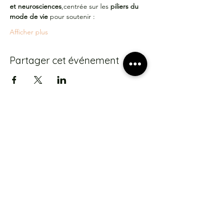
et neurosciences
,centrée sur les 
piliers du 
mode de vie
 pour soutenir :
Afficher plus
Partager cet événement
S'abonner