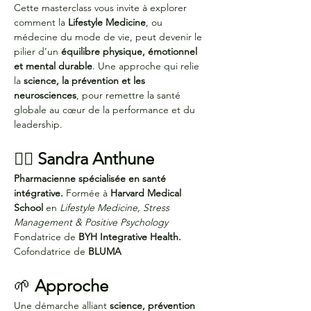
Cette masterclass vous invite à explorer 
comment la 
Lifestyle Medicine
, ou 
médecine du mode de vie, peut devenir le 
pilier d’un 
équilibre physique, émotionnel 
et mental durable
. Une approche qui relie 
la 
science, la prévention et les 
neurosciences
, pour remettre la santé 
globale au cœur de la performance et du 
leadership.
👩‍⚕️ 
Sandra Anthune
Pharmacienne spécialisée en santé 
intégrative. 
Formée à 
Harvard Medical 
School
 en 
Lifestyle Medicine, Stress 
Management & Positive Psychology 
Fondatrice de 
BYH Integrative Health. 
Cofondatrice de 
BLUMA
🌱 
Approche
Une démarche alliant 
science, prévention 