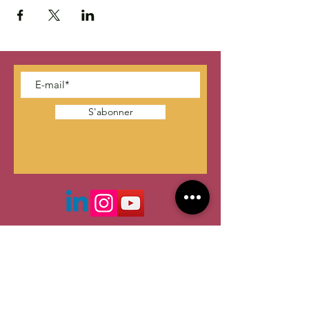
S'abonner
CONTACTER OLITEAM
contact @oliteam.com
Les médecines douces, naturelles ou
alternatives ne se substituent pas à un