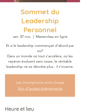
Sommet du
Leadership
Personnel
ven. 07 nov.
  |  
Masterclass en ligne
Et si le leadership commençait d’abord par
soi?
Dans un monde où tout s’accélère, où les
repères évoluent sans cesse, le véritable
leadership ne se décrète plus : il s’incarne.
Les inscriptions sont closes
Voir d'autres événements
Heure et lieu