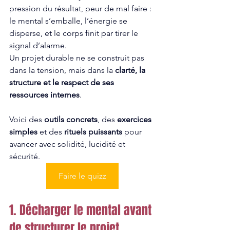
pression du résultat, peur de mal faire : 
le mental s’emballe, l’énergie se 
disperse, et le corps finit par tirer le 
signal d’alarme.
Un projet durable ne se construit pas 
dans la tension, mais dans la 
clarté, la 
structure et le respect de ses 
ressources internes
.
Voici des 
outils concrets
, des 
exercices 
simples
 et des 
rituels puissants
 pour 
avancer avec solidité, lucidité et 
sécurité.
Faire le quizz
1. Décharger le mental avant 
de structurer le projet