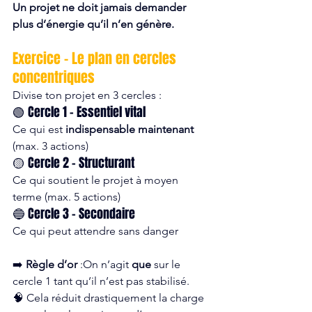
Un projet ne doit jamais demander 
plus d’énergie qu’il n’en génère.
Exercice – Le plan en cercles 
concentriques
Divise ton projet en 3 cercles :
🟢 Cercle 1 – Essentiel vital
Ce qui est 
indispensable maintenant 
(max. 3 actions)
🟡 Cercle 2 – Structurant
Ce qui soutient le projet à moyen 
terme (max. 5 actions)
🔵 Cercle 3 – Secondaire
Ce qui peut attendre sans danger  
➡️ 
Règle d’or
 :On n’agit 
que
 sur le 
cercle 1 tant qu’il n’est pas stabilisé.
🧠 Cela réduit drastiquement la charge 