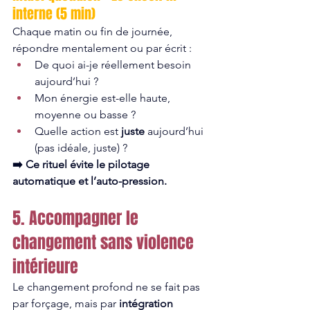
interne (5 min)
Chaque matin ou fin de journée, 
répondre mentalement ou par écrit :
De quoi ai-je réellement besoin 
aujourd’hui ?
Mon énergie est-elle haute, 
moyenne ou basse ?
Quelle action est 
juste
 aujourd’hui 
(pas idéale, juste) ?
➡️ Ce rituel évite le pilotage 
automatique et l’auto-pression.
5. Accompagner le 
changement sans violence 
intérieure
Le changement profond ne se fait pas 
par forçage, mais par 
intégration 