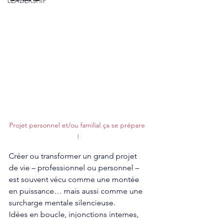
LEADERSHIP
Projet personnel et/ou familial ça se prépare 
!
Créer ou transformer un grand projet 
de vie – professionnel ou personnel – 
est souvent vécu comme une montée 
en puissance… mais aussi comme une 
surcharge mentale silencieuse.
Idées en boucle, injonctions internes, 