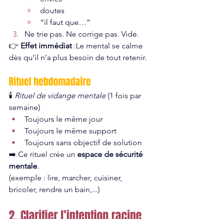
doutes
“il faut que…”
Ne trie pas. Ne corrige pas. Vide.
👉 
Effet immédiat
 :Le mental se calme 
dès qu’il n’a plus besoin de tout retenir.
Rituel hebdomadaire
🕯️ 
Rituel de vidange mentale
 (1 fois par 
semaine)
Toujours le même jour
Toujours le même support
Toujours sans objectif de solution
➡️ Ce rituel crée un 
espace de sécurité 
mentale
.
(exemple : lire, marcher, cuisiner, 
bricoler, rendre un bain,...)
2. Clarifier l’intention racine 