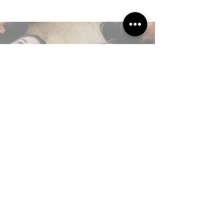
S'abonner
CONTACTER OLITEAM
contact @oliteam.com