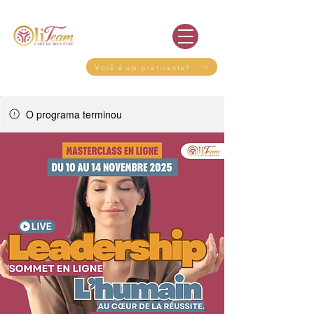
Você é um praticante?
O programa terminou