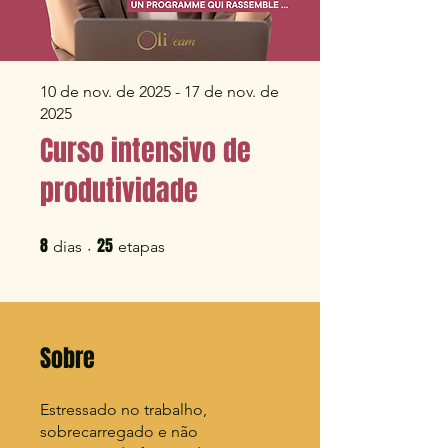
10 de nov. de 2025 - 17 de nov. de
2025
Curso intensivo de
produtividade
8
25
8 dias
25 etapas
dias
etapas
Sobre
Estressado no trabalho,
sobrecarregado e não