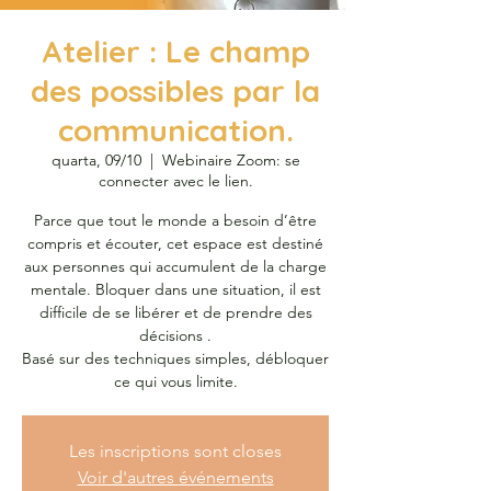
Atelier : Le champ
des possibles par la
communication.
quarta, 09/10
  |  
Webinaire Zoom: se
connecter avec le lien.
Parce que tout le monde a besoin d’être
compris et écouter, cet espace est destiné
aux personnes qui accumulent de la charge
mentale. Bloquer dans une situation, il est
difficile de se libérer et de prendre des
décisions .
Basé sur des techniques simples, débloquer
ce qui vous limite.
Les inscriptions sont closes
Voir d'autres événements