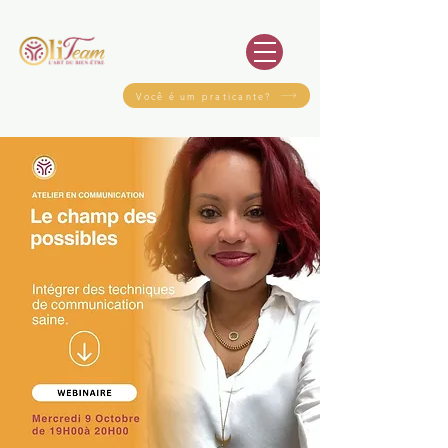
Você é um praticante?