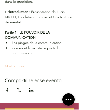
dans le quotidien. 
👉
Introduction 
: Présentation de Lucie 
MICELI, Fondatrice OliTeam et Clarificatrice 
du mental
Partie 1 . LE POUVOIR DE LA 
COMMUNICATION 
Les pièges de la communication.
Comment le mental impacte la 
communication. 
Mostrar mais
Compartilhe esse evento