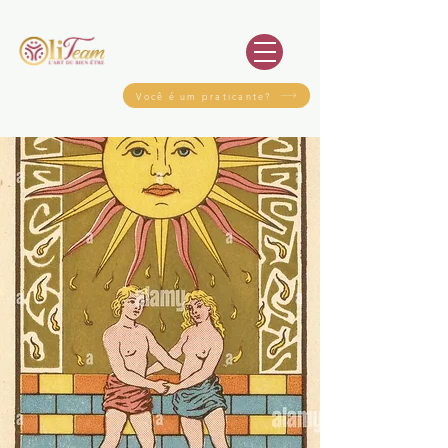
Você é um praticante?