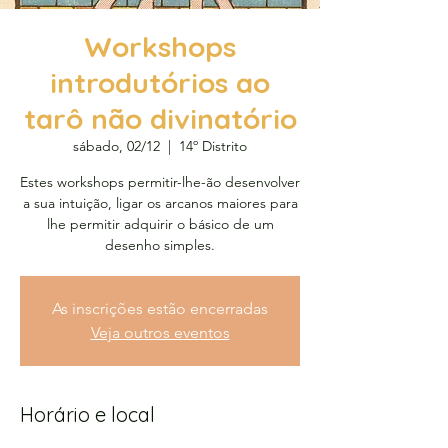
Workshops
introdutórios ao
tarô não divinatório
sábado, 02/12
  |  
14º Distrito
Estes workshops permitir-lhe-ão desenvolver
a sua intuição, ligar os arcanos maiores para
lhe permitir adquirir o básico de um
desenho simples.
As inscrições estão encerradas
Veja outros eventos
Horário e local