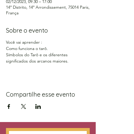
02/12/2023, 09:30 – 17:00
14º Distrito, 14º Arrondissement, 75014 Paris,
França
Sobre o evento
Você vai aprender :
Como funciona o tarô.
Símbolos do Tarô e os diferentes 
significados dos arcanos maiores.
Compartilhe esse evento