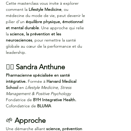
Cette masterclass vous invite à explorer 
comment la 
Lifestyle Medicine
, ou 
médecine du mode de vie, peut devenir le 
pilier d’un 
équilibre physique, émotionnel 
et mental durable
. Une approche qui relie 
la 
science, la prévention et les 
neurosciences
, pour remettre la santé 
globale au cœur de la performance et du 
leadership.
👩‍⚕️ 
Sandra Anthune
Pharmacienne spécialisée en santé 
intégrative. 
Formée à 
Harvard Medical 
School
 en 
Lifestyle Medicine, Stress 
Management & Positive Psychology 
Fondatrice de 
BYH Integrative Health. 
Cofondatrice de 
BLUMA
🌱 
Approche
Une démarche alliant 
science, prévention 