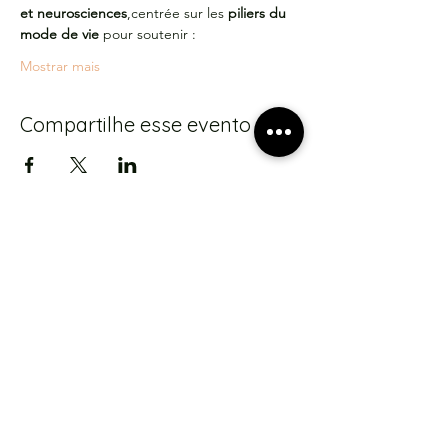
et neurosciences
,centrée sur les 
piliers du 
mode de vie
 pour soutenir :
Mostrar mais
Compartilhe esse evento
S'abonner