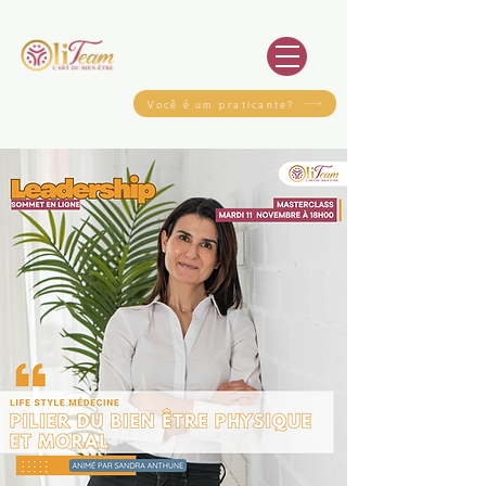
Você é um praticante?