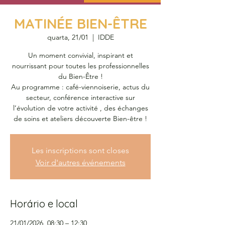
MATINÉE BIEN-ÊTRE
quarta, 21/01
  |  
IDDE
Un moment convivial, inspirant et
nourrissant pour toutes les professionnelles
du Bien-Être !
Au programme : café-viennoiserie, actus du
secteur, conférence interactive sur
l’évolution de votre activité , des échanges
de soins et ateliers découverte Bien-être !
Les inscriptions sont closes
Voir d'autres événements
Horário e local
21/01/2026, 08:30 – 12:30