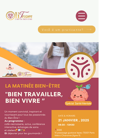
Você é um praticante?