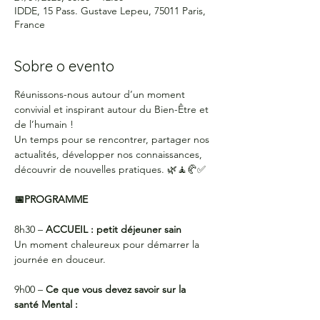
IDDE, 15 Pass. Gustave Lepeu, 75011 Paris,
France
Sobre o evento
Réunissons-nous autour d’un moment 
convivial et inspirant autour du Bien-Être et 
de l’humain !
Un temps pour se rencontrer, partager nos 
actualités, développer nos connaissances, 
découvrir de nouvelles pratiques. 🌿🧘🥐✅
📅PROGRAMME
8h30 –
 ACCUEIL : petit déjeuner sain
Un moment chaleureux pour démarrer la 
journée en douceur.
9h00 – 
Ce que vous devez savoir sur la 
santé Mental : 