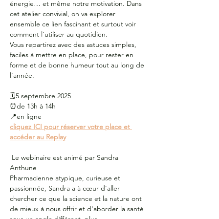
énergie… et même notre motivation. Dans 
cet atelier convivial, on va explorer 
ensemble ce lien fascinant et surtout voir 
comment l’utiliser au quotidien. 
Vous repartirez avec des astuces simples, 
faciles à mettre en place, pour rester en 
forme et de bonne humeur tout au long de 
l’année.  
🗓️5 septembre 2025
⏰de 13h à 14h
📍en ligne
cliquez ICI pour réserver votre place et 
accéder au Replay
 Le webinaire est animé par Sandra 
Anthune
Pharmacienne atypique, curieuse et 
passionnée, Sandra a à cœur d'aller 
chercher ce que la science et la nature ont 
de mieux à nous offrir et d'aborder la santé 