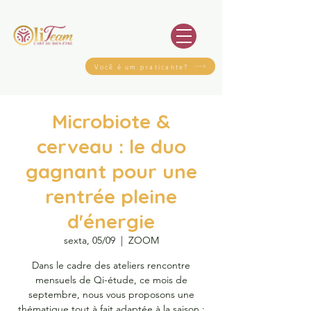
Você é um praticante?
Microbiote &
cerveau : le duo
gagnant pour une
rentrée pleine
d'énergie
sexta, 05/09
  |  
ZOOM
Dans le cadre des ateliers rencontre
mensuels de Qi-étude, ce mois de
septembre, nous vous proposons une
thématique tout à fait adaptée à la saison :