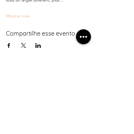
sous un angle différent, plus…
Mostrar mais
Compartilhe esse evento
S'abonner