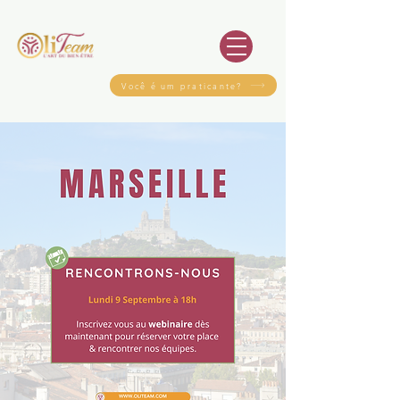
Você é um praticante?