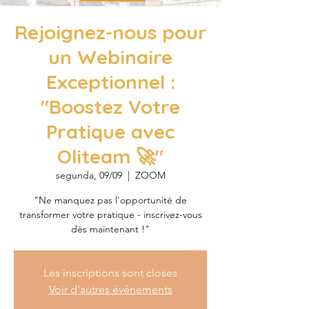
Rejoignez-nous pour
un Webinaire
Exceptionnel :
"Boostez Votre
Pratique avec
Oliteam 🚀"
segunda, 09/09
  |  
ZOOM
"Ne manquez pas l'opportunité de
transformer votre pratique - inscrivez-vous
dès maintenant !"
Les inscriptions sont closes
Voir d'autres événements