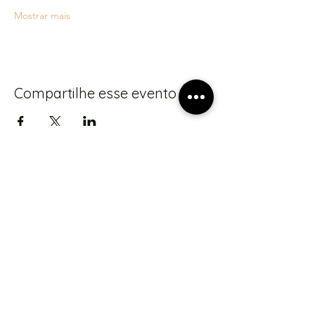
Mostrar mais
Compartilhe esse evento
S'abonner