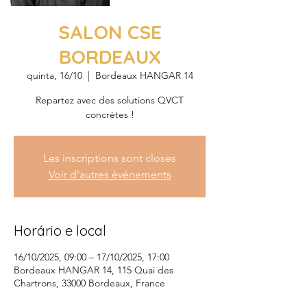
SALON CSE
BORDEAUX
quinta, 16/10
  |  
Bordeaux HANGAR 14
Repartez avec des solutions QVCT
concrètes !
Les inscriptions sont closes
Voir d'autres événements
Horário e local
16/10/2025, 09:00 – 17/10/2025, 17:00
Bordeaux HANGAR 14, 115 Quai des
Chartrons, 33000 Bordeaux, France