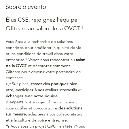
Sobre o evento
Élus CSE, rejoignez l’équipe 
Oliteam au salon de la QVCT !
Vous êtes à la recherche de solutions 
concrètes pour améliorer la qualité de vie 
et les conditions de travail dans votre 
entreprise ? Venez nous rencontrer au 
salon 
de la QVCT
 et découvrez comment 
Oliteam peut devenir votre partenaire de 
confiance.
👉 Sur place, 
testez des pratiques bien-
être
, 
participez à nos ateliers interactifs
 et 
échangez avec notre équipe 
d’experts
.Notre objectif : vous inspirer, 
vous outiller et co-construire 
des solutions 
sur mesure
, adaptées à vos collaborateurs 
et à la culture de votre entreprise.
🔧 Vous avez un projet QVCT en tête ?Nous 