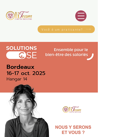
Você é um praticante?