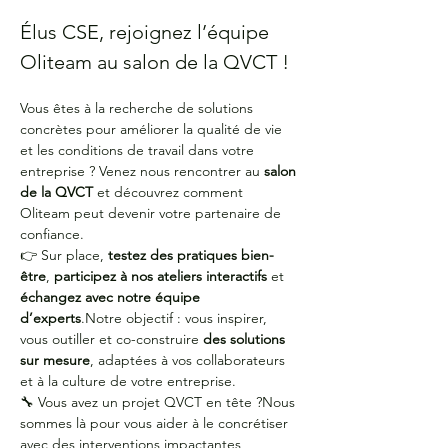
Élus CSE, rejoignez l’équipe 
Oliteam au salon de la QVCT !
Vous êtes à la recherche de solutions 
concrètes pour améliorer la qualité de vie 
et les conditions de travail dans votre 
entreprise ? Venez nous rencontrer au 
salon 
de la QVCT
 et découvrez comment 
Oliteam peut devenir votre partenaire de 
confiance.
👉 Sur place, 
testez des pratiques bien-
être
, 
participez à nos ateliers interactifs
 et 
échangez avec notre équipe 
d’experts
.Notre objectif : vous inspirer, 
vous outiller et co-construire 
des solutions 
sur mesure
, adaptées à vos collaborateurs 
et à la culture de votre entreprise.
🔧 Vous avez un projet QVCT en tête ?Nous 
sommes là pour vous aider à le concrétiser 
avec des interventions impactantes, 