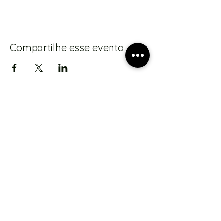
Compartilhe esse evento
S'abonner