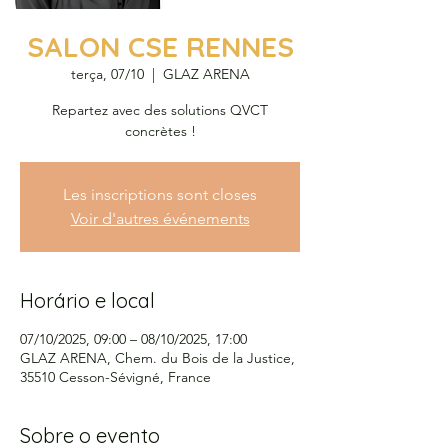
SALON CSE RENNES
terça, 07/10
  |  
GLAZ ARENA
Repartez avec des solutions QVCT
concrètes !
Les inscriptions sont closes
Voir d'autres événements
Horário e local
07/10/2025, 09:00 – 08/10/2025, 17:00
GLAZ ARENA, Chem. du Bois de la Justice,
35510 Cesson-Sévigné, France
Sobre o evento