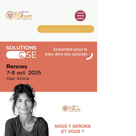
Você é um praticante?